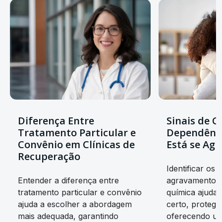
Diferença Entre
Sinais de Q
Tratamento Particular e
Dependênc
Convênio em Clínicas de
Está se Ag
Recuperação
Identificar os s
Entender a diferença entre
agravamento d
tratamento particular e convênio
química ajuda
ajuda a escolher a abordagem
certo, protege
mais adequada, garantindo
oferecendo um