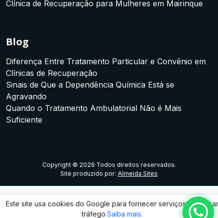
Clínica de Recuperação para Mulheres em Mairinque
Blog
Diferença Entre Tratamento Particular e Convênio em
Clínicas de Recuperação
Sinais de Que a Dependência Química Está se
Agravando
Quando o Tratamento Ambulatorial Não é Mais
Suficiente
Copyright © 2026 Todos direitos reservados.
Site produzido por:
Almeida Sites
Este site usa cookies do Google para fornecer serviços e analisa
tráfego.
Saiba mais.