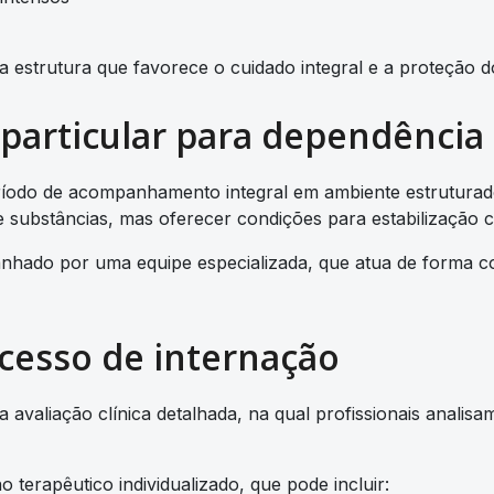
 estrutura que favorece o cuidado integral e a proteção d
 particular para dependência
ríodo de acompanhamento integral em ambiente estruturado
e substâncias, mas oferecer condições para estabilização c
anhado por uma equipe especializada, que atua de forma 
cesso de internação
aliação clínica detalhada, na qual profissionais analisam
o terapêutico individualizado, que pode incluir: