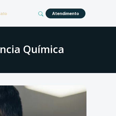
ato
Atendimento
ência Química