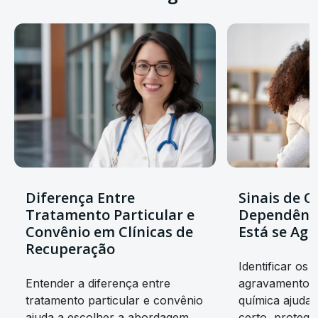
Diferença Entre
Sinais de Q
Tratamento Particular e
Dependênc
Convênio em Clínicas de
Está se Ag
Recuperação
Identificar os s
Entender a diferença entre
agravamento d
tratamento particular e convênio
química ajuda
ajuda a escolher a abordagem
certo, protege