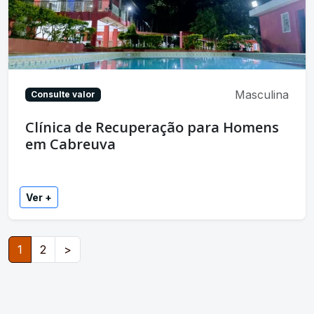
Masculina
Consulte valor
Clínica de Recuperação para Homens
em Cabreuva
Ver +
1
2
>