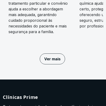
tratamento particular e convênio
química ajuda
ajuda a escolher a abordagem
certo, protege
mais adequada, garantindo
oferecendo um
cuidado proporcional às
seguro, estrut
necessidades do paciente e mais
por profissiona
segurança para a família.
Ver mais
Clínicas Prime