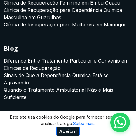
Clínica de Recuperação Feminina em Embu Guaçu
Clínica de Recuperação para Dependência Química
Masculina em Guarulhos
Clínica de Recuperação para Mulheres em Mairinque
Blog
Diferença Entre Tratamento Particular e Convênio em
Clínicas de Recuperação
Sinais de Que a Dependência Química Está se
Agravando
Quando o Tratamento Ambulatorial Não é Mais
Suficiente
Este site usa cookies do Google para fornecer serviços e
analisar tráfego.
Saiba mais.
Copyright © 2026 Todos direitos reservados.
Site produzido por:
Almeida Sites
Aceitar!